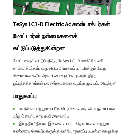
TeSys LC1-D Electric Ac கான்டாக்டர்கள்
மோட்டார்ஸ் நன்மைகளைக்
கட்டுப்படுத்துகின்றன
மோட்டாரைக் கட்டுப்படுத்த TeSys LC1-D எலக்ட்ரிக் ஏசி
கான்டாக்டர்கள், ஒரு சிறிய அளவைப் பராமரிக்கும் போது, ​​
விரைவான எளிய அமைப்பை வழங்க முடியும். இந்த
ஒப்பந்தக்காரர்கள் பல நன்மைகளை வழங்க முடியும், அவற்றுள்:
பாதுகாப்பு
எவர்லிங்க் மற்றும் ஸ்பிரிங் டெர்மினல்களுடன் பாதுகாப்பான
மற்றும் நீண்ட கால மின் இணைப்பு
இயந்திர ரீதியாக இணைக்கப்பட்ட தொடர்புகள் மற்றும்
கண்ணாடி தொடர்புகளுக்கு நன்றி பாதுகாப்பு பயன்பாடுகளுக்கு