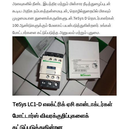
அளவுகளில் நீண்ட இயந்திர மற்றும் மின்சார நீடித்துழைப்புடன்
கூடிய அதிக நம்பகத்தன்மையுடன், தொழில்துறையில் மிகவும்
முழுமையான துணைக்கருவிகளுடன்.TeSys D தொடர்பாளர்கள்
100 ஆண்டுகளுக்கும் மேலாகப் பயன்படுத்துகின்றனர். உங்கள்
மோட்டார்களை கட்டுப்படுத்த அனுபவம் மற்றும் புதுமை.
TeSys LC1-D எலக்ட்ரிக் ஏசி கான்டாக்டர்கள்
மோட்டார்ஸ் விவரக்குறிப்புகளைக்
கட்டுப்படுத்துகின்றன