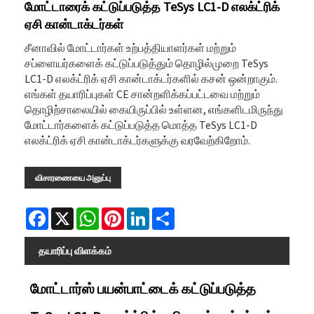
மோட்டாரைக் கட்டுப்படுத்த TeSys LC1-D எலக்ட்ரிக்
ஏசி கான்டாக்டர்கள்
சீனாவில் மோட்டார்கள் உற்பத்தியாளர்கள் மற்றும்
சப்ளையர்களைக் கட்டுப்படுத்தும் தொழில்முறை TeSys
LC1-D எலக்ட்ரிக் ஏசி கான்டாக்டர்களில் கசன் ஒன்றாகும்.
எங்கள் தயாரிப்புகள் CE சான்றளிக்கப்பட்டவை மற்றும்
தொழிற்சாலையில் கையிருப்பில் உள்ளன, எங்களிடமிருந்து
மோட்டார்களைக் கட்டுப்படுத்த மொத்த TeSys LC1-D
எலக்ட்ரிக் ஏசி கான்டாக்டர்களுக்கு வரவேற்கிறோம்.
விசாரணையை அனுப்பு
Facebook
X
WhatsApp
Pinterest
LinkedIn
Share
தயாரிப்பு விளக்கம்
மோட்டார்ஸ் பயன்பாட்டைக் கட்டுப்படுத்த