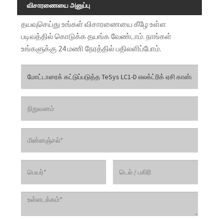
விசாரணையை அனுப்பு
தயவுசெய்து உங்கள் விசாரணையை கீழே உள்ள
படிவத்தில் கொடுக்க தயங்க வேண்டாம். நாங்கள்
உங்களுக்கு 24 மணி நேரத்தில் பதிலளிப்போம்.