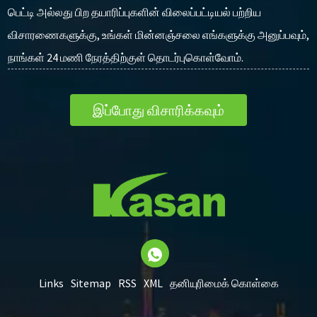
பெட்டி அல்லது பிற தயாரிப்புகளின் விலைப்பட்டியல் பற்றிய
விசாரணைகளுக்கு, உங்கள் மின்னஞ்சலை எங்களுக்கு அனுப்பவும்,
நாங்கள் 24 மணி நேரத்திற்குள் தொடர்புகொள்வோம்.
இப்போது விசாரிக்கவும்
Links
Sitemap
RSS
XML
தனியுரிமைக் கொள்கை